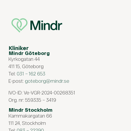
Kliniker
Mindr Göteborg
Kyrkogatan 44
411 15, Göteborg
Tel:
031 – 162 653
E-post:
goteborg@mindr.se
IVO-ID: Ve-VGR-2024-00268351
Org. nr: 559335 – 3419
Mindr Stockholm
Kammakargatan 66
111 24, Stockholm
Tel:
083 – 22290