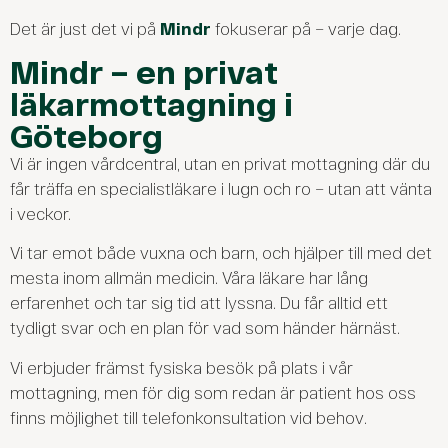
Det är just det vi på
Mindr
fokuserar på – varje dag.
Mindr – en privat
läkarmottagning i
Göteborg
Vi är ingen vårdcentral, utan en privat mottagning där du
får träffa en specialistläkare i lugn och ro – utan att vänta
i veckor.
Vi tar emot både vuxna och barn, och hjälper till med det
mesta inom allmän medicin. Våra läkare har lång
erfarenhet och tar sig tid att lyssna. Du får alltid ett
tydligt svar och en plan för vad som händer härnäst.
Vi erbjuder främst fysiska besök på plats i vår
mottagning, men för dig som redan är patient hos oss
finns möjlighet till telefonkonsultation vid behov.