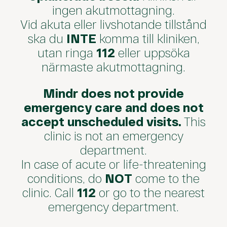
ingen akutmottagning.
Vid akuta eller livshotande tillstånd
ska du
INTE
komma till kliniken,
utan ringa
112
eller uppsöka
närmaste akutmottagning.
Mindr does not provide
emergency care and does not
accept unscheduled visits.
This
clinic is not an emergency
department.
In case of acute or life-threatening
conditions, do
NOT
come to the
clinic. Call
112
or go to the nearest
emergency department.