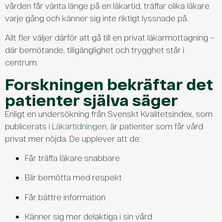
vården får vänta länge på en läkartid, träffar olika läkare
varje gång och känner sig inte riktigt lyssnade på.
Allt fler väljer därför att gå till en privat läkarmottagning –
där bemötande, tillgänglighet och trygghet står i
centrum.
Forskningen bekräftar det
patienter själva säger
Enligt en undersökning från Svenskt Kvalitetsindex, som
publicerats i
Läkartidningen
, är patienter som får vård
privat mer nöjda. De upplever att de:
Får träffa läkare snabbare
Blir bemötta med respekt
Får bättre information
Känner sig mer delaktiga i sin vård