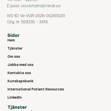
E-post:
stockholm@mindr.se
IVO-ID: Ve-VGR-2026-00283020
Org. nr: 559335 – 3419
Sidor
Hem
Tjänster
Om oss
Jobba med oss
Kontakta oss
Kunskapsbank
International Patient Resources
LinkedIn
Tjänster