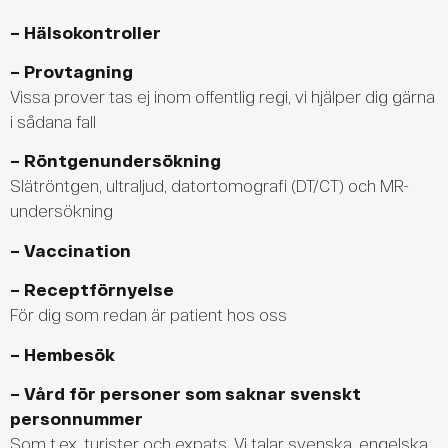
– Hälsokontroller
– Provtagning
Vissa prover tas ej inom offentlig regi, vi hjälper dig gärna
i sådana fall
– Röntgenundersökning
Slätröntgen, ultraljud, datortomografi (DT/CT) och MR-
undersökning
– Vaccination
– Receptförnyelse
För dig som redan är patient hos oss
– Hembesök
– Vård för personer som saknar svenskt
personnummer
Som t.ex. turister och expats. Vi talar svenska, engelska,