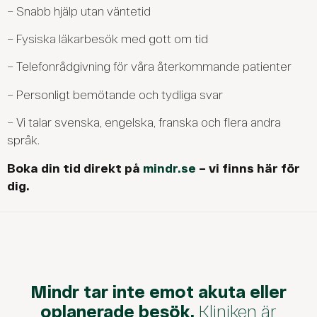
– Snabb hjälp utan väntetid
– Fysiska läkarbesök med gott om tid
– Telefonrådgivning för våra återkommande patienter
– Personligt bemötande och tydliga svar
– Vi talar svenska, engelska, franska och flera andra
språk.
Boka din tid direkt på
mindr.se
– vi finns här för
dig.
Mindr tar inte emot akuta eller
oplanerade besök.
Kliniken är