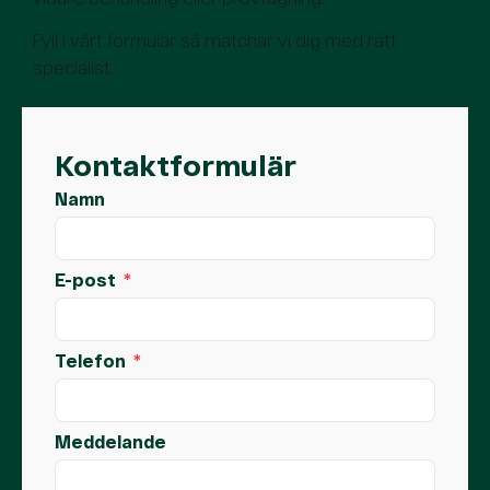
Fyll i vårt formulär så matchar vi dig med rätt
specialist.
Kontaktformulär
Namn
E-post
Telefon
Meddelande